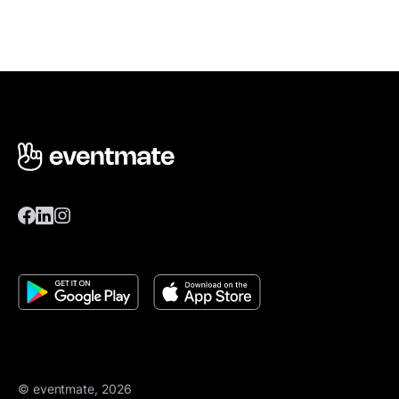
© eventmate, 2026