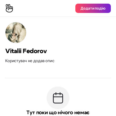
Додати подію
Vitalii Fedorov
Користувач не додав опис
Тут поки що нічого немає