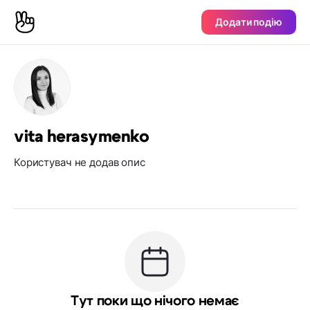
Додати подію
vita herasymenko
Користувач не додав опис
Тут поки що нічого немає