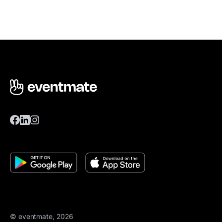
© eventmate, 2026