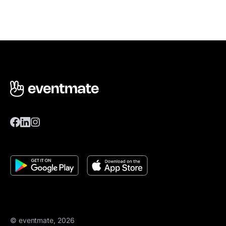
© eventmate, 2026