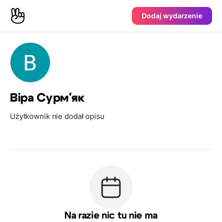
Dodaj wydarzenie
Віра Сурм'як
Użytkownik nie dodał opisu
Na razie nic tu nie ma