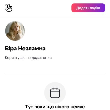
Додати подію
Віра Незламна
Користувач не додав опис
Тут поки що нічого немає