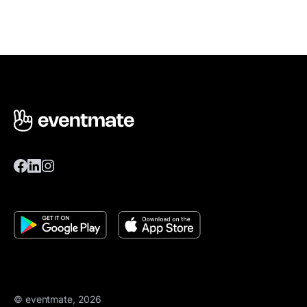
© eventmate, 2026