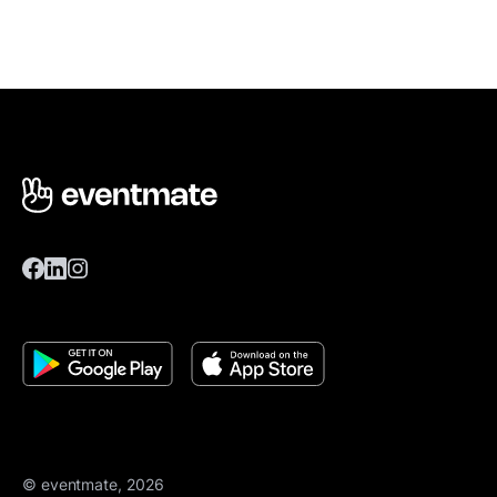
© eventmate, 2026