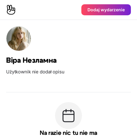
Dodaj wydarzenie
Віра Незламна
Użytkownik nie dodał opisu
Na razie nic tu nie ma