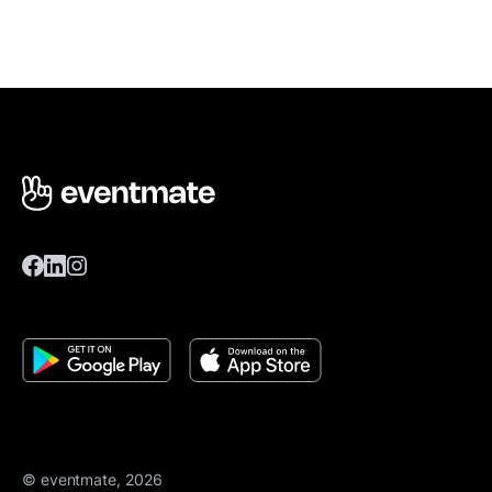
© eventmate, 2026