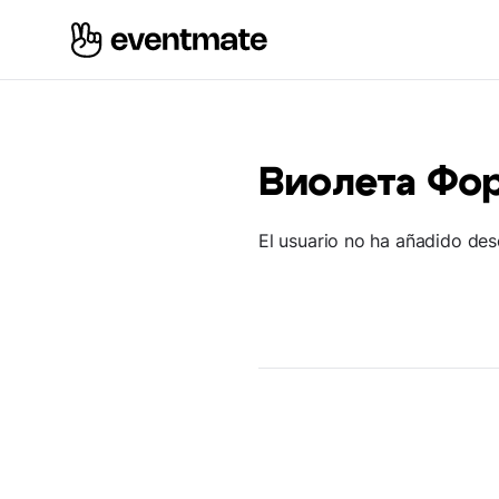
Виолета Фо
El usuario no ha añadido des