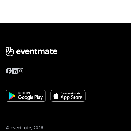
© eventmate, 2026