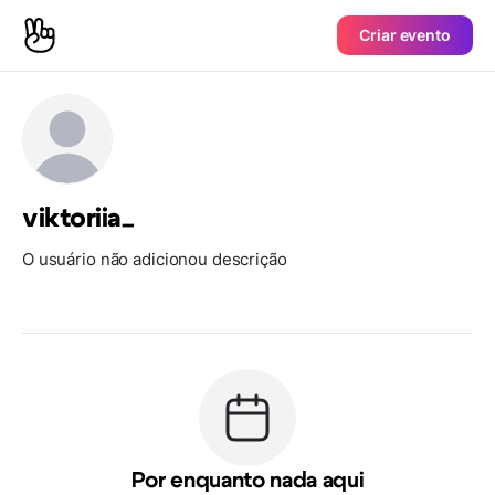
Criar evento
viktoriia_
O usuário não adicionou descrição
Por enquanto nada aqui