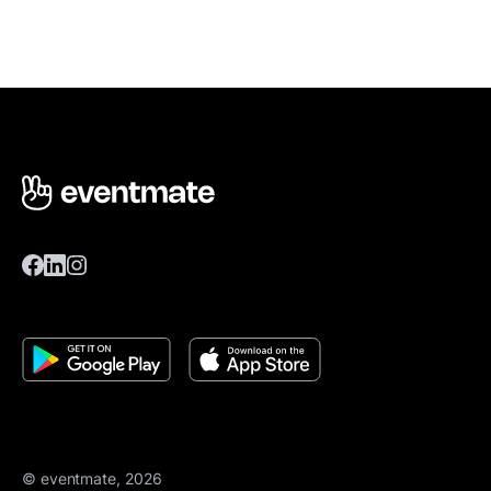
© eventmate, 2026