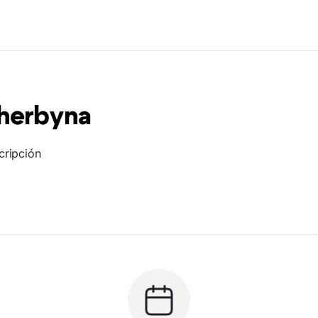
cherbyna
cripción