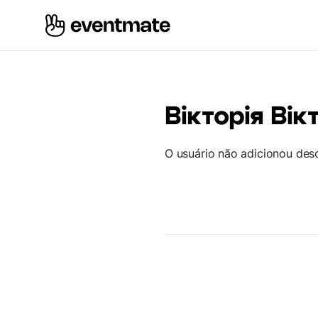
Вікторія Вік
O usuário não adicionou des