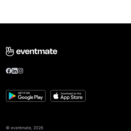
© eventmate, 2026