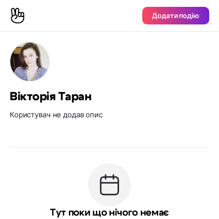
Додати подію
Вікторія Таран
Користувач не додав опис
Тут поки що нічого немає