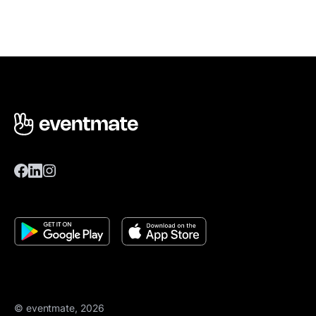
© eventmate, 2026