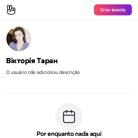
Criar evento
Вікторія Таран
O usuário não adicionou descrição
Por enquanto nada aqui