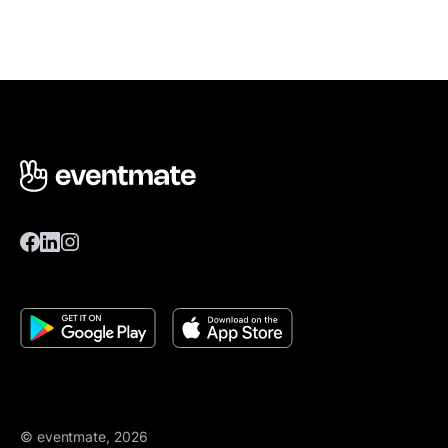
© eventmate, 2026