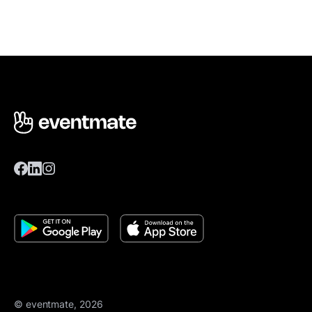
© eventmate, 2026