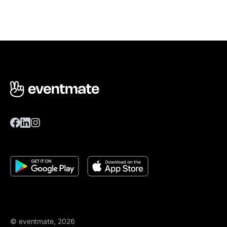
© eventmate, 2026