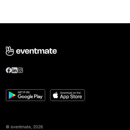
© eventmate, 2026