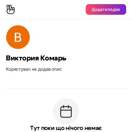
Додати подію
Виктория Комарь
Користувач не додав опис
Тут поки що нічого немає