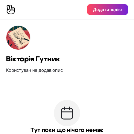
Додати подію
Вікторія Гутник
Користувач не додав опис
Тут поки що нічого немає