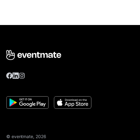
© eventmate, 2026