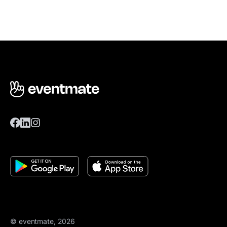
© eventmate, 2026