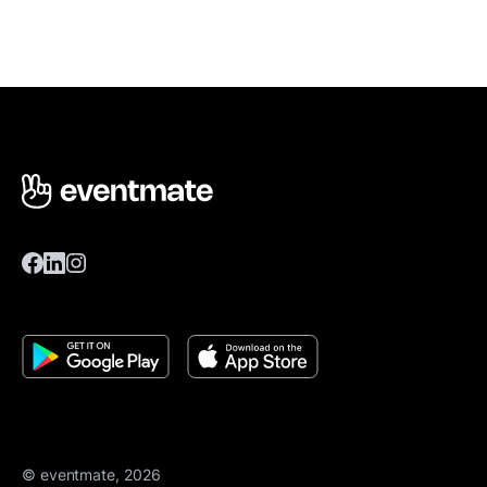
© eventmate, 2026