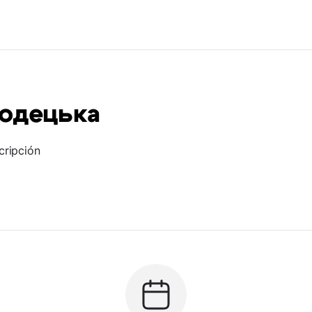
родецька
cripción