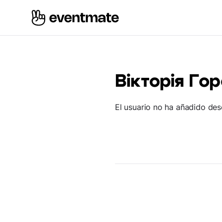
Вікторія Го
El usuario no ha añadido des