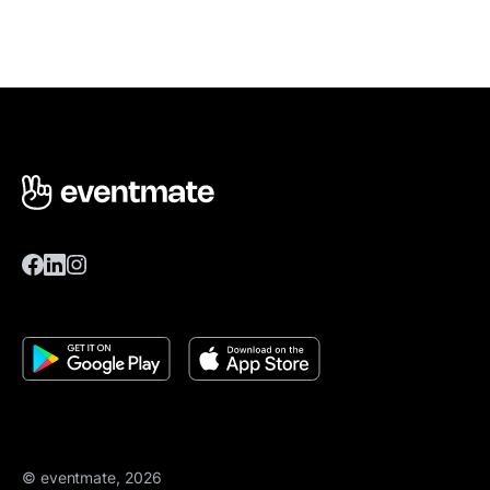
© eventmate, 2026