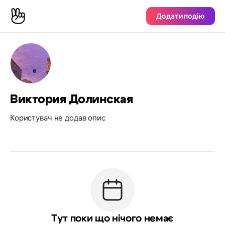
Додати подію
Виктория Долинская
Користувач не додав опис
Тут поки що нічого немає