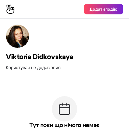
Додати подію
Viktoria Didkovskaya
Користувач не додав опис
Тут поки що нічого немає