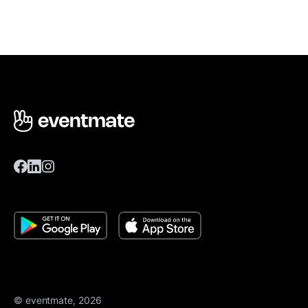
© eventmate, 2026