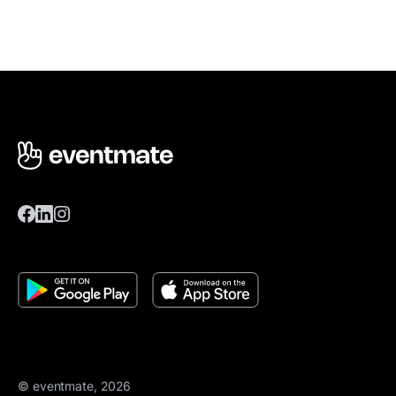
© eventmate, 2026