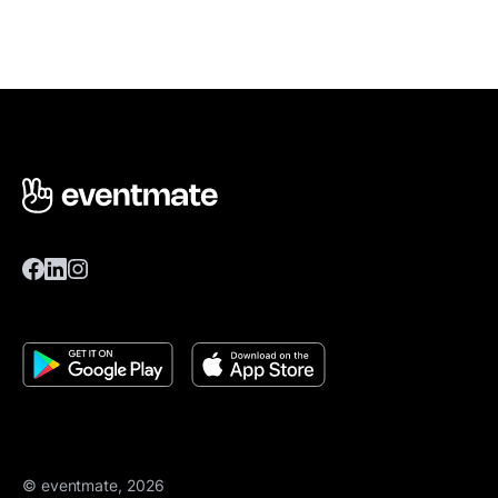
© eventmate, 2026