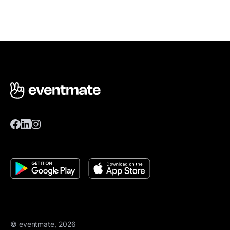
© eventmate, 2026