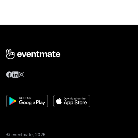
© eventmate, 2026