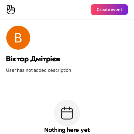
Create event
Віктор Дмітрієв
User has not added description
Nothing here yet