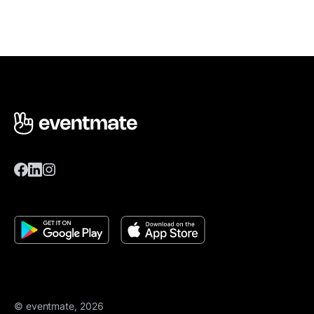
© eventmate, 2026