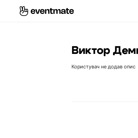
Виктор Дем
Користувач не додав опис