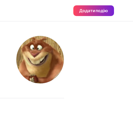
Додати подію