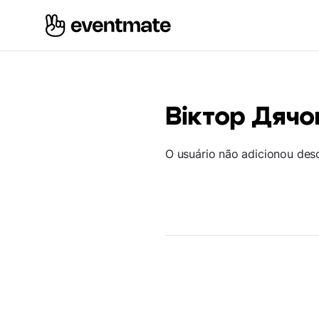
Віктор Дячо
O usuário não adicionou des