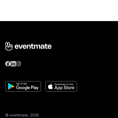
© eventmate, 2026