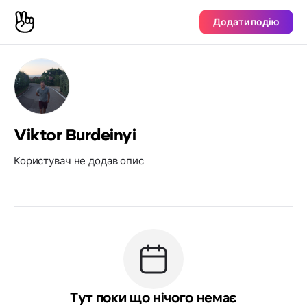
Додати подію
Viktor Burdeinyi
Користувач не додав опис
Тут поки що нічого немає