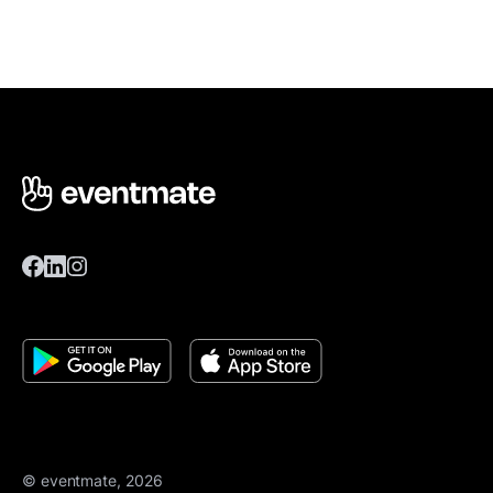
© eventmate, 2026