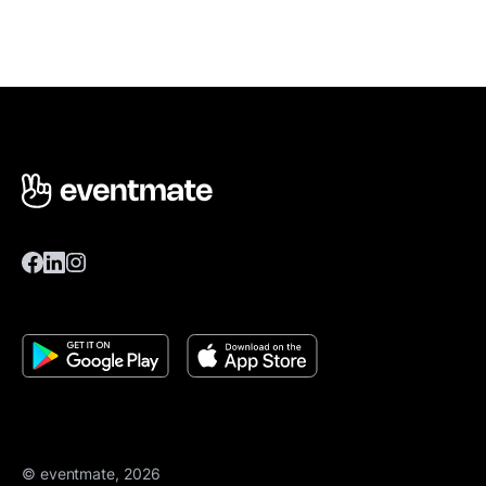
© eventmate, 2026