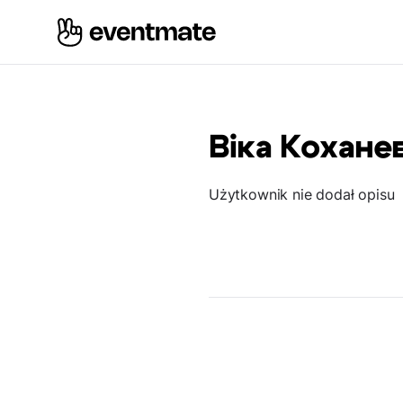
Віка Кохане
Użytkownik nie dodał opisu