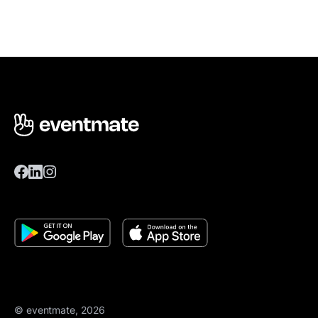
© eventmate, 2026