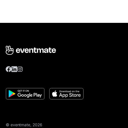
© eventmate, 2026