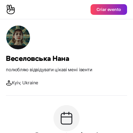
Criar evento
Веселовська Нана
полюбляю відвідувати цікаві мені івенти
Kyiv, Ukraine