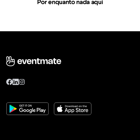
Por enquanto nada aqui