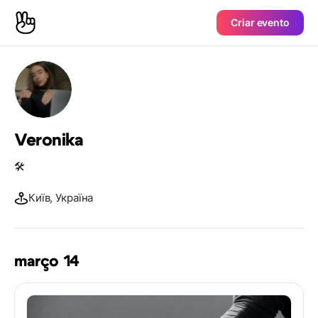
Criar evento
Veronika
🛠️
Київ, Україна
março 14