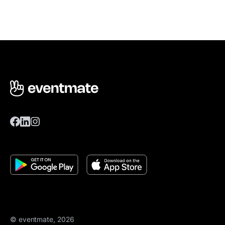
© eventmate, 2026