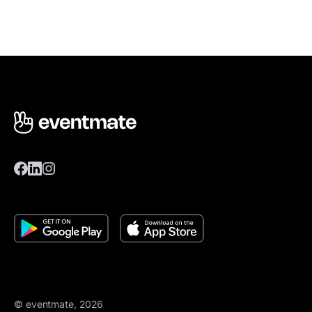
© eventmate, 2026