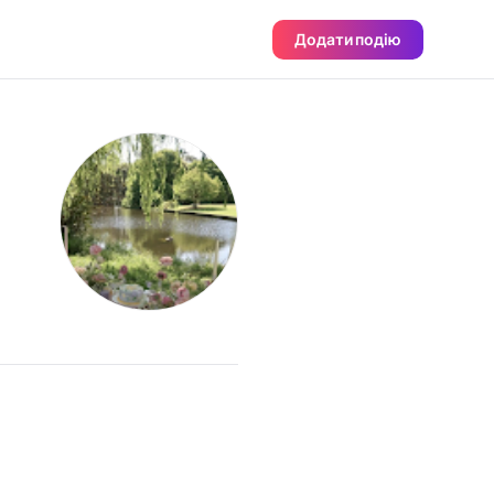
Додати подію