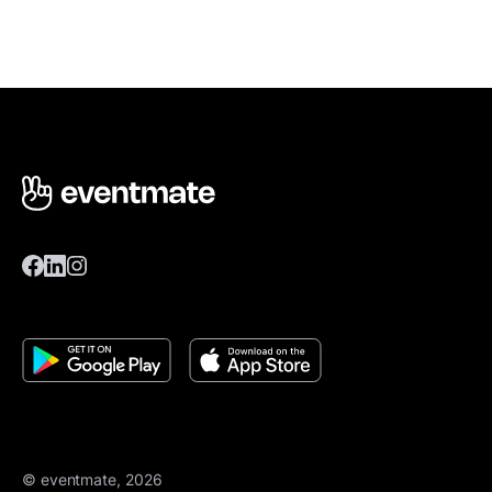
© eventmate, 2026