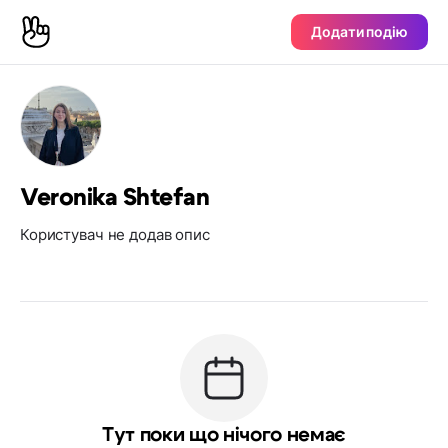
Додати подію
Veronika Shtefan
Користувач не додав опис
Тут поки що нічого немає