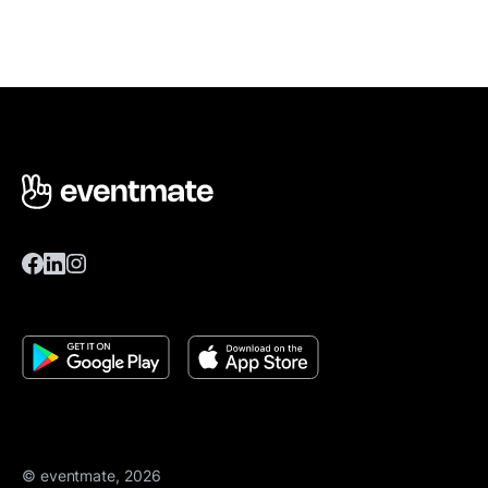
© eventmate, 2026