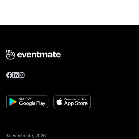
© eventmate, 2026