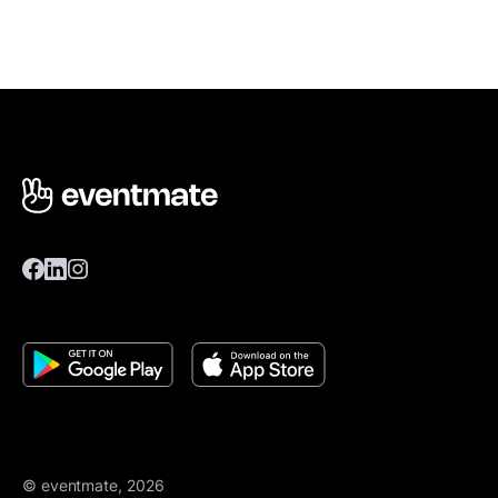
© eventmate, 2026