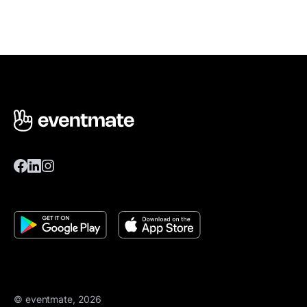
© eventmate, 2026