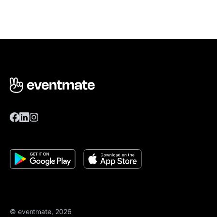
© eventmate, 2026