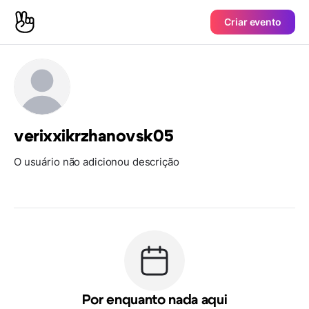
Criar evento
verixxikrzhanovsk05
O usuário não adicionou descrição
Por enquanto nada aqui