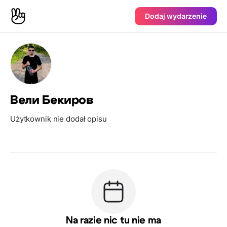
Dodaj wydarzenie
Вели Бекиров
Użytkownik nie dodał opisu
Na razie nic tu nie ma