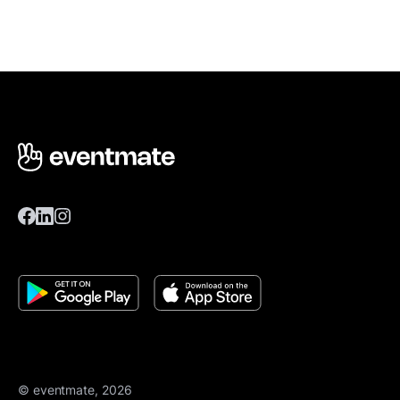
© eventmate, 2026