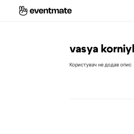
vasya korniy
Користувач не додав опис