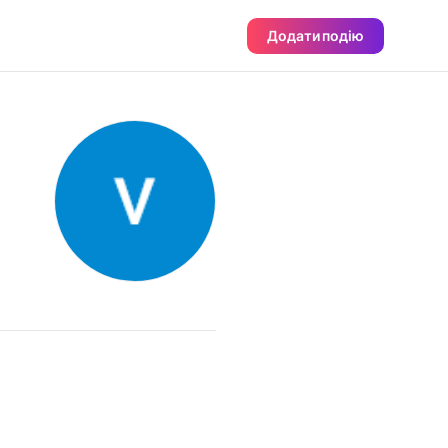
Додати подію