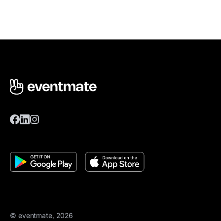
© eventmate, 2026